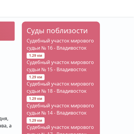
Суды поблизости
Судебный участок мирового
судьи № 16 - Владивосток
1.29 км
Судебный участок мирового
судьи № 15 - Владивосток
1.29 км
Судебный участок мирового
судьи № 18 - Владивосток
1.29 км
Судебный участок мирового
судьи № 14 - Владивосток
дня,
1.29 км
ва, а
Судебный участок мирового