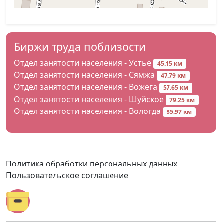
Биржи труда поблизости
Отдел занятости населения - Устье
45.15 км
Отдел занятости населения - Сямжа
47.79 км
Отдел занятости населения - Вожега
57.65 км
Отдел занятости населения - Шуйское
79.25 км
Отдел занятости населения - Вологда
85.97 км
Политика обработки персональных данных
Пользовательское соглашение